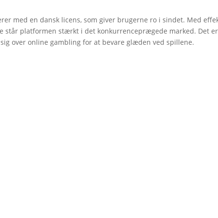
rer med en dansk licens, som giver brugerne ro i sindet. Med effe
e står platformen stærkt i det konkurrenceprægede marked. Det e
er sig over online gambling for at bevare glæden ved spillene.