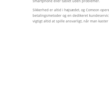
smartphone eller tablet uden problemer.
Sikkerhed er altid i højsædet, og Comeon opere
betalingsmetoder og en dedikeret kundeservic
vigtigt altid at spille ansvarligt, når man kast