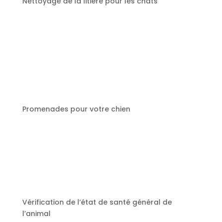
Nettoyage de la litière pour les chats
Promenades pour votre chien
Vérification de l’état de santé général de
l’animal