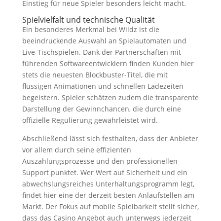
Einstieg für neue Spieler besonders leicht macht.
Spielvielfalt und technische Qualität
Ein besonderes Merkmal bei Wildz ist die
beeindruckende Auswahl an Spielautomaten und
Live-Tischspielen. Dank der Partnerschaften mit
führenden Softwareentwicklern finden Kunden hier
stets die neuesten Blockbuster-Titel, die mit
flüssigen Animationen und schnellen Ladezeiten
begeistern. Spieler schätzen zudem die transparente
Darstellung der Gewinnchancen, die durch eine
offizielle Regulierung gewährleistet wird.
Abschließend lässt sich festhalten, dass der Anbieter
vor allem durch seine effizienten
Auszahlungsprozesse und den professionellen
Support punktet. Wer Wert auf Sicherheit und ein
abwechslungsreiches Unterhaltungsprogramm legt,
findet hier eine der derzeit besten Anlaufstellen am
Markt. Der Fokus auf mobile Spielbarkeit stellt sicher,
dass das Casino Angebot auch unterwegs jederzeit