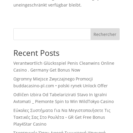
uneingeschränkt verfügbar bleibt.
Rechercher
Recent Posts
Verantwortlich Glücksspiel Penis Cleanwins Online
Casino . Germany Get Bonus Now
Ogromny Miejsce Zwyczajnego Promocji
buddacasino-pl.com • polski rynek Unlock Offer
Odličen Izbira Od Tabelarizirati Stavo In Igralni
Avtomati _ Piemonte Spin to Win WildTokyo Casino
Εύκολες Συστήματα Για Να Μεγιστοποιήσετε Τις
Τακτικές Σας Στο Ρουλέτα ◦ GR Get Free Bonus
Play4Star Casino
Στρατηγικές Όσον Αφορά Συμμετοχή Ψηφιακά