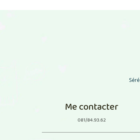
Séré
Me contacter
081/84.93.62