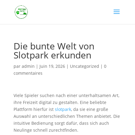
Die bunte Welt von
Slotpark erkunden
par
admin
|
Juin 19, 2026
|
Uncategorized
|
0
commentaires
Viele Spieler suchen nach einer unterhaltsamen Art,
ihre Freizeit digital zu gestalten. Eine beliebte
Plattform hierfür ist
slotpark
, da sie eine große
Auswahl an unterschiedlichen Themen anbietet. Die
intuitive Bedienung sorgt dafür, dass sich auch
Neulinge schnell zurechtfinden.