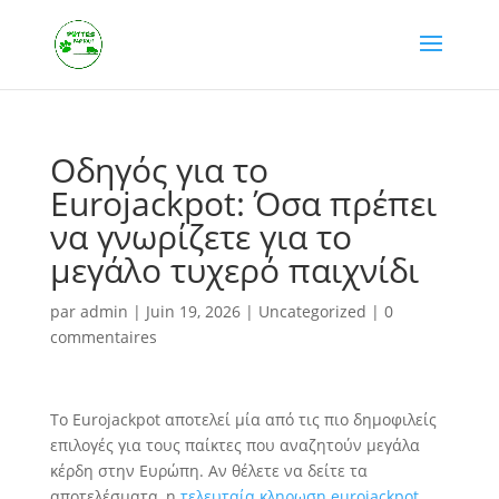
Οδηγός για το
Eurojackpot: Όσα πρέπει
να γνωρίζετε για το
μεγάλο τυχερό παιχνίδι
par
admin
|
Juin 19, 2026
|
Uncategorized
|
0
commentaires
Το Eurojackpot αποτελεί μία από τις πιο δημοφιλείς
επιλογές για τους παίκτες που αναζητούν μεγάλα
κέρδη στην Ευρώπη. Αν θέλετε να δείτε τα
αποτελέσματα, η
τελευταία κληρωση eurojackpot