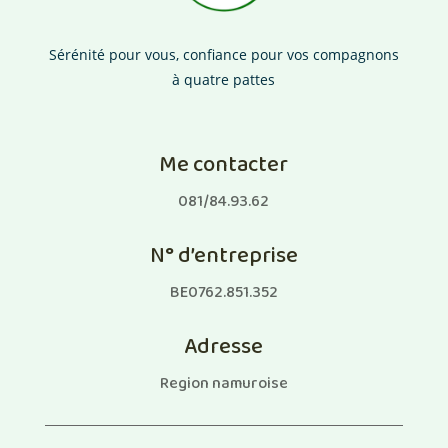
Sérénité pour vous, confiance pour vos compagnons
à quatre pattes
Me contacter
081/84.93.62
N° d’entreprise
BE0762.851.352
Adresse
Region namuroise