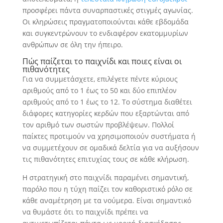
προσφέρει πάντα συναρπαστικές στιγμές αγωνίας.
Οι κληρώσεις πραγματοποιούνται κάθε εβδομάδα
και συγκεντρώνουν το ενδιαφέρον εκατομμυρίων
ανθρώπων σε όλη την ήπειρο.
Πώς παίζεται το παιχνίδι και ποιες είναι οι
πιθανότητες
Για να συμμετάσχετε, επιλέγετε πέντε κύριους
αριθμούς από το 1 έως το 50 και δύο επιπλέον
αριθμούς από το 1 έως το 12. Το σύστημα διαθέτει
διάφορες κατηγορίες κερδών που εξαρτώνται από
τον αριθμό των σωστών προβλέψεων. Πολλοί
παίκτες προτιμούν να χρησιμοποιούν συστήματα ή
να συμμετέχουν σε ομαδικά δελτία για να αυξήσουν
τις πιθανότητες επιτυχίας τους σε κάθε κλήρωση.
Η στρατηγική στο παιχνίδι παραμένει σημαντική,
παρόλο που η τύχη παίζει τον καθοριστικό ρόλο σε
κάθε αναμέτρηση με τα νούμερα. Είναι σημαντικό
να θυμάστε ότι το παιχνίδι πρέπει να