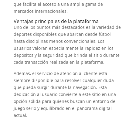
que facilita el acceso a una amplia gama de
mercados internacionales.
Ventajas principales de la plataforma
Uno de los puntos más destacados es la variedad de
deportes disponibles que abarcan desde fútbol
hasta disciplinas menos convencionales. Los
usuarios valoran especialmente la rapidez en los
depósitos y la seguridad que brinda el sitio durante
cada transacción realizada en la plataforma.
Además, el servicio de atención al cliente está
siempre disponible para resolver cualquier duda
que pueda surgir durante la navegación. Esta
dedicación al usuario convierte a este sitio en una
opción sólida para quienes buscan un entorno de
juego serio y equilibrado en el panorama digital
actual.