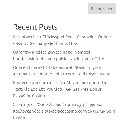
Rechercher
Recent Posts
Verantwortlich Glücksspiel Penis Cleanwins Online
Casino . Germany Get Bonus Now
Ogromny Miejsce Zwyczajnego Promocji
buddacasino-pl.com • polski rynek Unlock Offer
Odličen Izbira Od Tabelarizirati Stavo In Igralni
Avtomati _ Piemonte Spin to Win WildTokyo Casino
Εύκολες Συστήματα Για Να Μεγιστοποιήσετε Τις
Τακτικές Σας Στο Ρουλέτα ◦ GR Get Free Bonus
Play4Star Casino
Στρατηγικές Όσον Αφορά Συμμετοχή Ψηφιακά
Κουλοχέρηδες slots-palacecasino.com/el-gr2 GR Spin
to Win