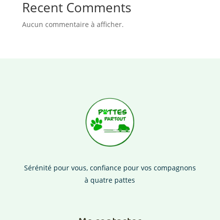
Recent Comments
Aucun commentaire à afficher.
Sérénité pour vous, confiance pour vos compagnons
à quatre pattes