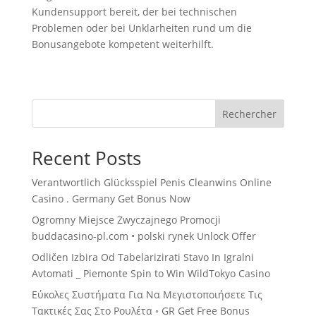
Kundensupport bereit, der bei technischen
Problemen oder bei Unklarheiten rund um die
Bonusangebote kompetent weiterhilft.
Rechercher
Recent Posts
Verantwortlich Glücksspiel Penis Cleanwins Online
Casino . Germany Get Bonus Now
Ogromny Miejsce Zwyczajnego Promocji
buddacasino-pl.com • polski rynek Unlock Offer
Odličen Izbira Od Tabelarizirati Stavo In Igralni
Avtomati _ Piemonte Spin to Win WildTokyo Casino
Εύκολες Συστήματα Για Να Μεγιστοποιήσετε Τις
Τακτικές Σας Στο Ρουλέτα ◦ GR Get Free Bonus