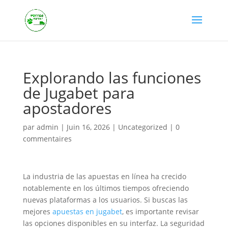
Explorando las funciones
de Jugabet para
apostadores
par
admin
|
Juin 16, 2026
|
Uncategorized
|
0
commentaires
La industria de las apuestas en línea ha crecido
notablemente en los últimos tiempos ofreciendo
nuevas plataformas a los usuarios. Si buscas las
mejores
apuestas en jugabet
, es importante revisar
las opciones disponibles en su interfaz. La seguridad