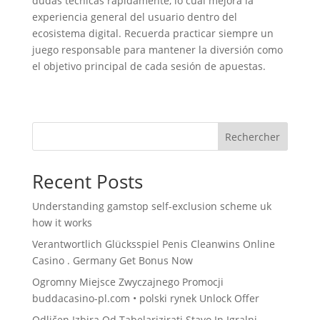
dudas técnicas rápidamente, lo cual mejora la
experiencia general del usuario dentro del
ecosistema digital. Recuerda practicar siempre un
juego responsable para mantener la diversión como
el objetivo principal de cada sesión de apuestas.
Rechercher
Recent Posts
Understanding gamstop self-exclusion scheme uk
how it works
Verantwortlich Glücksspiel Penis Cleanwins Online
Casino . Germany Get Bonus Now
Ogromny Miejsce Zwyczajnego Promocji
buddacasino-pl.com • polski rynek Unlock Offer
Odličen Izbira Od Tabelarizirati Stavo In Igralni