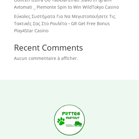
Avtomati _ Piemonte Spin to Win WildTokyo Casino
Εύκολες Συστήματα Για Να Μεγιστοποιήσετε Τις
Τακτικές Σας Στο Ρουλέτα ◦ GR Get Free Bonus
Play4Star Casino
Recent Comments
Aucun commentaire à afficher.