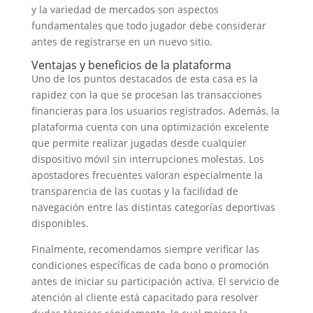
y la variedad de mercados son aspectos
fundamentales que todo jugador debe considerar
antes de registrarse en un nuevo sitio.
Ventajas y beneficios de la plataforma
Uno de los puntos destacados de esta casa es la
rapidez con la que se procesan las transacciones
financieras para los usuarios registrados. Además, la
plataforma cuenta con una optimización excelente
que permite realizar jugadas desde cualquier
dispositivo móvil sin interrupciones molestas. Los
apostadores frecuentes valoran especialmente la
transparencia de las cuotas y la facilidad de
navegación entre las distintas categorías deportivas
disponibles.
Finalmente, recomendamos siempre verificar las
condiciones específicas de cada bono o promoción
antes de iniciar su participación activa. El servicio de
atención al cliente está capacitado para resolver