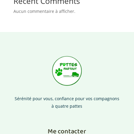
Recent Comments
Aucun commentaire à afficher.
Sérénité pour vous, confiance pour vos compagnons
à quatre pattes
Me contacter