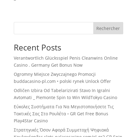
Rechercher
Recent Posts
Verantwortlich Glücksspiel Penis Cleanwins Online
Casino . Germany Get Bonus Now
Ogromny Miejsce Zwyczajnego Promocji
buddacasino-pl.com • polski rynek Unlock Offer
Odličen Izbira Od Tabelarizirati Stavo In Igralni
Avtomati _ Piemonte Spin to Win WildTokyo Casino
Εύκολες Συστήματα Για Να Μεγιστοποιήσετε Τις
Τακτικές Σας Στο Ρουλέτα ◦ GR Get Free Bonus
Play4Star Casino
Στρατηγικές Όσον Αφορά Συμμετοχή Ψηφιακά
Κουλοχέρηδες slots-palacecasino.com/el-gr2 GR Spin